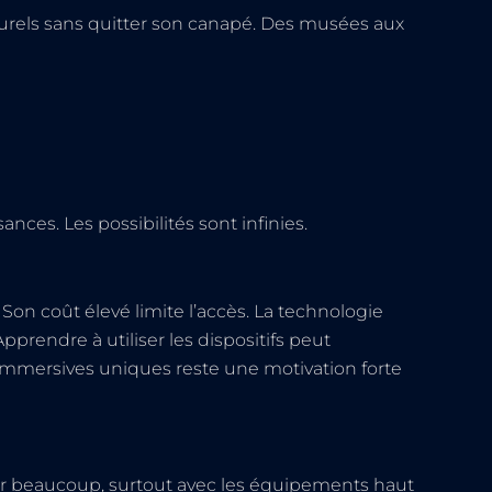
turels sans quitter son canapé. Des musées aux
nces. Les possibilités sont infinies.
Son coût élevé limite l’accès. La technologie
rendre à utiliser les dispositifs peut
immersives uniques reste une motivation forte
pour beaucoup, surtout avec les équipements haut