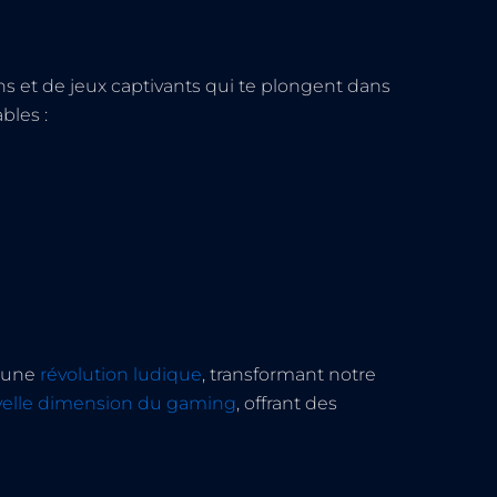
ons et de jeux captivants qui te plongent dans
bles :
t une
révolution ludique
, transformant notre
elle dimension du gaming
, offrant des