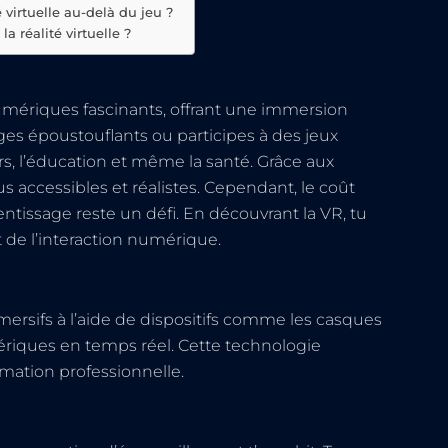
 virtuelle au-delà du jeu ?
a réalité virtuelle ?
ériques fascinants, offrant une immersion
ges époustouflants ou participes à des jeux
irs, l’éducation et même la santé. Grâce aux
 accessibles et réalistes. Cependant, le coût
entissage reste un défi. En découvrant la VR, tu
t de l’interaction numérique.
sifs à l’aide de dispositifs comme les casques
riques en temps réel. Cette technologie
rmation professionnelle.