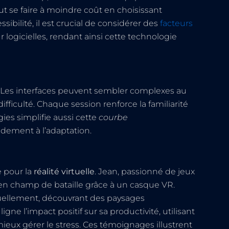
t se faire à moindre coût en choisissant
ibilité, il est crucial de considérer des
facteurs
r logicielles, rendant ainsi cette technologie
Les interfaces peuvent sembler complexes au
difficulté. Chaque session renforce la familiarité
gies simplifie aussi cette
courbe
andement à l’adaptation.
e pour la
réalité virtuelle
. Jean, passionné de jeux
 en champ de bataille grâce à un casque VR.
irtuellement, découvrant des paysages
ne l’impact positif sur sa productivité, utilisant
eux gérer le stress. Ces témoignages illustrent