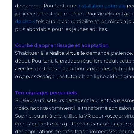
de gamme. Pourtant, une
installation optimale
peu
judicieusement son matériel. Pour améliorer l’access
de choix
tels que la compatibilité et les mises à jou
plus abordable pour les jeunes adultes.
Courbe d’apprentissage et adaptation
S’habituer à la
réalité virtuelle
demande patience. 
début. Pourtant, la pratique régulière réduit cette 
avec les contrôles. L’évolution rapide des technolo
d’apprentissage
. Les tutoriels en ligne aident gr
Témoignages personnels
Plusieurs utilisateurs partagent leur enthousiasm
vidéo, raconte comment il a transformé son salon
Sophie, quant à elle, utilise la VR pour voyager v
époustouflants sans quitter son canapé. Lucas soulig
des applications de méditation immersives pour mi