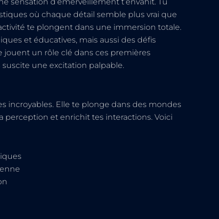
une sensation d’émerveillement t’envahit. Tu
stiques où chaque détail semble plus vrai que
eractivité te plongent dans une immersion totale.
iques et éducatives, mais aussi des défis
 jouent un rôle clé dans ces premières
 suscite une excitation palpable.
s incroyables. Elle te plonge dans des mondes
a perception et enrichit tes interactions. Voici
miques
ienne
on