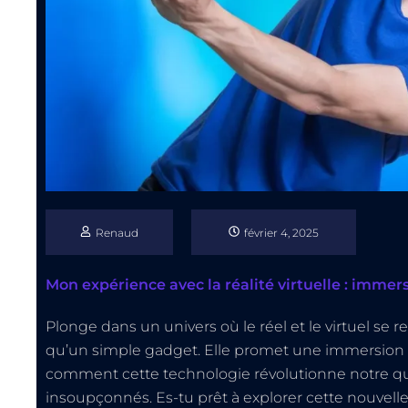
Renaud
février 4, 2025
Mon expérience avec la réalité virtuelle : immer
Plonge dans un univers où le réel et le virtuel se ren
qu’un simple gadget. Elle promet une immersion t
comment cette technologie révolutionne notre quo
insoupçonnés. Es-tu prêt à explorer cette nouvell