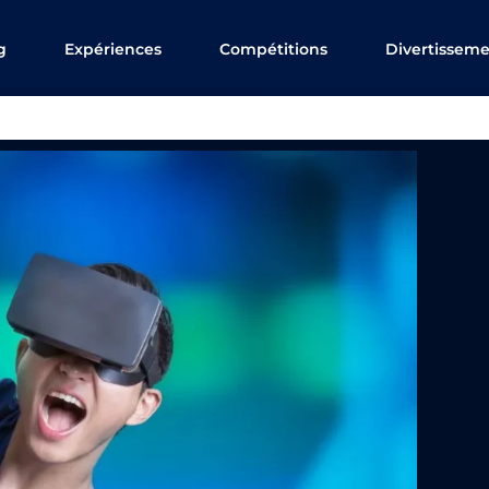
g
Expériences
Compétitions
Divertissem