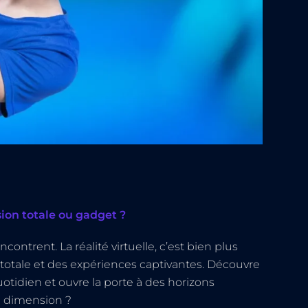
sion totale ou gadget ?
contrent. La réalité virtuelle, c’est bien plus
otale et des expériences captivantes. Découvre
tidien et ouvre la porte à des horizons
e dimension ?