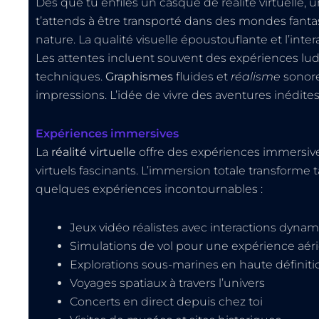
Dès que tu enfiles un casque de réalité virtuelle, 
t’attends à être transporté dans des mondes fanta
nature. La qualité visuelle époustouflante et l’int
Les attentes incluent souvent des expériences lud
techniques.
Graphismes
fluides et
réalisme
sonore
impressions. L’idée de vivre des aventures inédites
Expériences immersives
La
réalité virtuelle
offre des expériences immersive
virtuels fascinants. L’immersion totale transforme t
quelques expériences incontournables :
Jeux vidéo réalistes avec interactions dyna
Simulations de vol pour une expérience aér
Explorations sous-marines en haute définiti
Voyages spatiaux à travers l’univers
Concerts en direct depuis chez toi