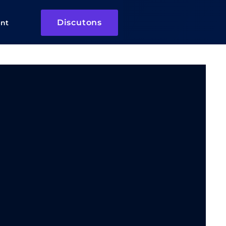
Discutons
ent