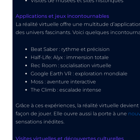
Visites de musées et sites historiques
Applications et jeux incontournables
La réalité virtuelle offre une multitude d’applicati
des univers fascinants. Voici quelques incontourna
Beat Saber : rythme et précision
Half-Life: Alyx : immersion totale
Rec Room : socialisation virtuelle
Google Earth VR : exploration mondiale
Moss : aventure interactive
The Climb : escalade intense
Grâce à ces expériences, la réalité virtuelle devien
façon de jouer. Elle ouvre aussi la porte à une
nouv
sensations inédites.
Visites virtuelles et découvertes culturelles