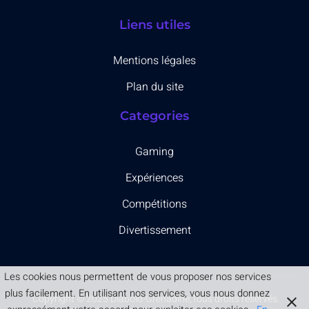
Liens utiles
Mentions légales
Plan du site
Categories
Gaming
Expériences
Compétitions
Divertissement
Les cookies nous permettent de vous proposer nos services
plus facilement. En utilisant nos services, vous nous donnez
Copyright © 2025 Diabolo-Grenadine,Tous droits réservés.