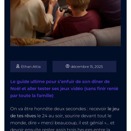
Ethan Attia
décembre 15, 2025
Le guide ultime pour s’enfuir de son dîner de
Noël et aller tester ses jeux vidéo (sans finir renié
par toute la famille)
On va être honnête deux secondes : recevoir
le jeu
de tes rêves
le 24 au soir, sourire devant tout le
monde, dire « merci beaucoup, il est génial »… et
devoir ensuite rester assis trois heures entre la