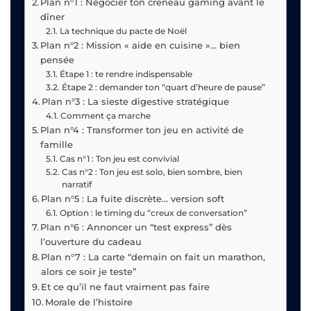
Plan n°1 : Négocier ton créneau gaming avant le
dîner
La technique du pacte de Noël
Plan n°2 : Mission « aide en cuisine »… bien
pensée
Étape 1 : te rendre indispensable
Étape 2 : demander ton “quart d’heure de pause”
Plan n°3 : La sieste digestive stratégique
Comment ça marche
Plan n°4 : Transformer ton jeu en activité de
famille
Cas n°1 : Ton jeu est convivial
Cas n°2 : Ton jeu est solo, bien sombre, bien
narratif
Plan n°5 : La fuite discrète… version soft
Option : le timing du “creux de conversation”
Plan n°6 : Annoncer un “test express” dès
l’ouverture du cadeau
Plan n°7 : La carte “demain on fait un marathon,
alors ce soir je teste”
Et ce qu’il ne faut vraiment pas faire
Morale de l’histoire