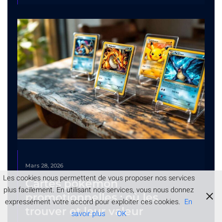
Mars 28, 2026
Les cookies nous permettent de vous proposer nos services
Cartes pokémon
plus facilement. En utilisant nos services, vous nous donnez
promotionnelles : où les
expressément votre accord pour exploiter ces cookies.
En
trouver et leur valeur
savoir plus
OK