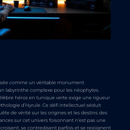
imposée comme un véritable monument
un labyrinthe complexe pour les néophytes.
élèbre héros en tunique verte exige une rigueur
thologie d’Hyrule. Ce défi intellectuel séduit
e de vérité sur les origines et les destins des
ces sur cet univers foisonnant n’est pas une
ecroisent, se contredisent parfois et se rejoignent