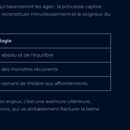
i traverseront les âges : la princesse captive
 reconstituer minutieusement et le seigneur du
logie
absolu et de l’équilibre
 des monstres récurrents
é servant de théâtre aux affrontements
es enjeux, c’est une aventure ultérieure,
ons, qui va véritablement fracturer la trame