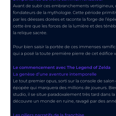
Avant de subir ces embranchements vertigineux, 
fondateurs de la mythologie. Cette période primit
par les déesses dorées et raconte la forge de l’ép
cette ère que les forces de la lumière et des ténèb
la relique sacrée.
Pour bien saisir la portée de ces immenses ramificat
qui a posé la toute première pierre de cet édifice 
Le commencement avec The Legend of Zelda
La genèse d’une aventure intemporelle
Le tout premier opus, sorti sur la console de salon
épopée qui marquera des millions de joueurs. Bien 
studio, il se situe paradoxalement très tard dans la
découvre un monde en ruine, ravagé par des année
Les piliers narratifs de la franchise