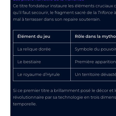
Ce titre fondateur instaure les éléments cruciaux qu
qu’il faut secourir, le fragment sacré de la
Triforce
à
mal à terrasser dans son repaire souterrain.
Élément du jeu
Rôle dans la mytho
La relique dorée
Symbole du pouvoir 
Le bestiaire
Première apparition
Le royaume d’Hyrule
Un territoire dévast
Si ce premier titre a brillamment posé le décor et l
révolutionnaire par sa technologie en trois dimensi
temporelle.