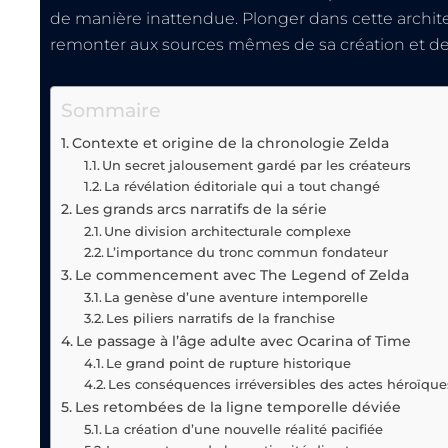
de manière inattendue. Plonger dans cette archit
remonter aux sources mêmes de sa création et de
Sommaire
Contexte et origine de la chronologie Zelda
Un secret jalousement gardé par les créateurs
La révélation éditoriale qui a tout changé
Les grands arcs narratifs de la série
Une division architecturale complexe
L’importance du tronc commun fondateur
Le commencement avec The Legend of Zelda
La genèse d’une aventure intemporelle
Les piliers narratifs de la franchise
Le passage à l’âge adulte avec Ocarina of Time
Le grand point de rupture historique
Les conséquences irréversibles des actes héroïque
Les retombées de la ligne temporelle déviée
La création d’une nouvelle réalité pacifiée