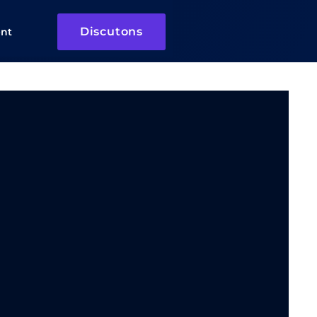
Discutons
ent