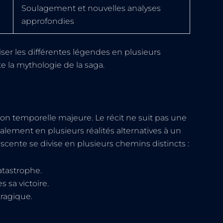
Soulagement et nouvelles analyses
approfondies
iser les différentes légendes en plusieurs
e la mythologie de la saga.
ion temporelle majeure. Le récit ne suit pas une
alement en plusieurs réalités alternatives à un
scente se divise en plusieurs chemins distincts :
catastrophe.
s sa victoire.
tragique.