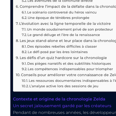
Les aventures de la continuité directe
Comprendre l’impact de la défaite dans la chronol
Le scénario controversé du héros vaincu
Une époque de ténèbres prolongée
L’évolution avec la ligne temporelle de la victoire
Un monde soudainement privé de son protecteur
Le grand déluge et l’ère de la renaissance
Les jeux stand-alone et leur place dans la chronolo
Des épisodes rebelles difficiles à classer
Le défi posé par les ères lointaines
Les défis d’un quiz hardcore sur la chronologie
Des pièges narratifs et des subtilités historiques
Les compétences indispensables pour triompher
Conseils pour améliorer votre connaissance de Ze
Les ressources documentaires indispensables à l’
L’analyse active lors des sessions de jeu
Contexte et origine de la chronologie Zelda
Un secret jalousement gardé par les créateurs
Pendant de nombreuses années, les développeurs o