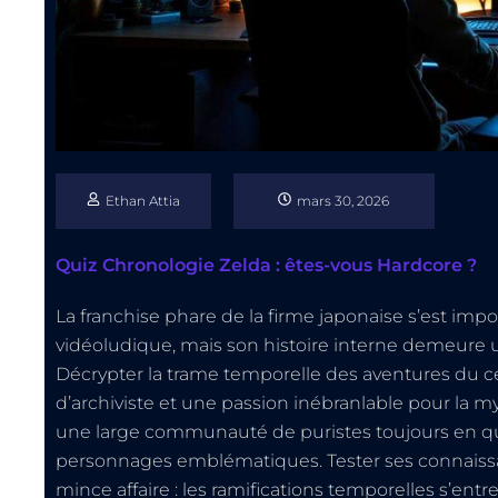
Ethan Attia
mars 30, 2026
Quiz Chronologie Zelda : êtes-vous Hardcore ?
La franchise phare de la firme japonaise s’est 
vidéoludique, mais son histoire interne demeure 
Décrypter la trame temporelle des aventures du c
d’archiviste et une passion inébranlable pour la my
une large communauté de puristes toujours en quêt
personnages emblématiques. Tester ses connaissan
mince affaire : les ramifications temporelles s’entr