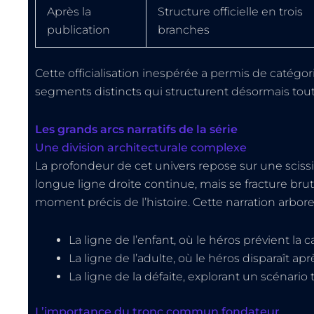
Après la
Structure officielle en trois
publication
branches
Cette officialisation inespérée a permis de catégor
segments distincts qui structurent désormais tout
Les grands arcs narratifs de la série
Une division architecturale complexe
La profondeur de cet univers repose sur une sciss
longue ligne droite continue, mais se fracture brut
moment précis de l’histoire. Cette narration arbore
La ligne de l’enfant, où le héros prévient la 
La ligne de l’adulte, où le héros disparaît aprè
La ligne de la défaite, explorant un scénario 
L’importance du tronc commun fondateur