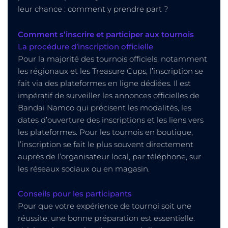
leur chance : comment y prendre part ?
Comment s’inscrire et participer aux tournois
La procédure d’inscription officielle
Pour la majorité des tournois officiels, notamment
les régionaux et les Treasure Cups, l’inscription se
fait via des plateformes en ligne dédiées. Il est
impératif de surveiller les annonces officielles de
Bandai Namco qui précisent les modalités, les
dates d’ouverture des inscriptions et les liens vers
les plateformes. Pour les tournois en boutique,
l’inscription se fait le plus souvent directement
auprès de l’organisateur local, par téléphone, sur
les réseaux sociaux ou en magasin.
Conseils pour les participants
Pour que votre expérience de tournoi soit une
réussite, une bonne préparation est essentielle.