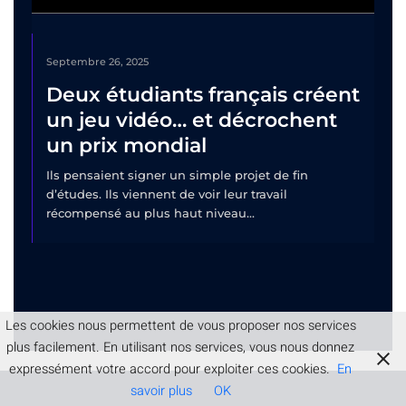
Septembre 26, 2025
Deux étudiants français créent
un jeu vidéo… et décrochent
un prix mondial
Ils pensaient signer un simple projet de fin
d’études. Ils viennent de voir leur travail
récompensé au plus haut niveau...
Les cookies nous permettent de vous proposer nos services
plus facilement. En utilisant nos services, vous nous donnez
expressément votre accord pour exploiter ces cookies.
En
savoir plus
OK