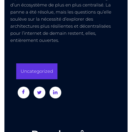
d’un écosystème de plus en plus centralisé. La
panne a été résolue, mais les questions qu’elle
soulève sur la nécessité d’explorer des
architectures plus résilientes et décentralisées
pour l’internet de demain restent, elles,
entièrement ouvertes.
Uncategorized